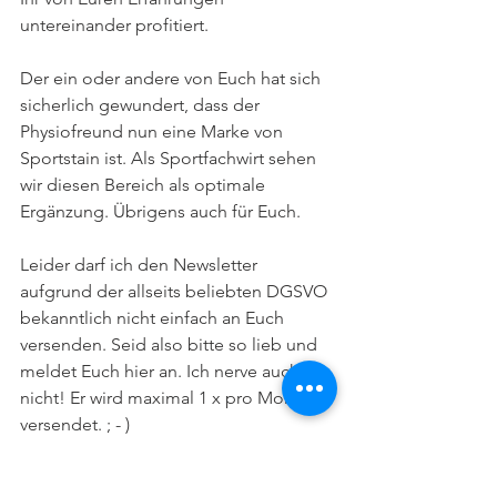
untereinander profitiert.
Der ein oder andere von Euch hat sich 
sicherlich gewundert, dass der 
Physiofreund nun eine Marke von 
Sportstain ist. Als Sportfachwirt sehen 
wir diesen Bereich als optimale 
Ergänzung. Übrigens auch für Euch. 
Leider darf ich den Newsletter 
aufgrund der allseits beliebten DGSVO 
bekanntlich nicht einfach an Euch 
versenden. Seid also bitte so lieb und 
meldet Euch hier an. Ich nerve auch 
nicht! Er wird maximal 1 x pro Monat 
versendet. ; - ) 
https://www.physiofreund.eu/newsletter