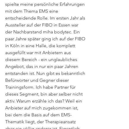
spielte meine persönliche Erfahrungen 
mit dem Thema EMS eine 
entscheidende Rolle. Im ersten Jahr als 
Aussteller auf der FIBO in Essen war 
der Nachbarstand miha bodytec. Ein 
paar Jahre später ging ich auf der FIBO 
in Köln in eine Halle, die komplett 
ausgefüllt war mit Anbietern aus 
diesem Bereich - ein unglaubliches 
Angebot, das in nur ein paar Jahren 
entstanden ist. Nun gibt es bekanntlich 
Befürworter und Gegner dieser 
Trainingsform. Ich habe Partner für 
dieses Segment, bin aber selber nicht 
aktiv. Warum erzähle ich das? Weil ein 
Anbieter auf mich zugekommen ist, 
bei dem die Basis auf dem EMS-
Thematik liegt, der Therapieansatz 
aber ein völlig anderer ist. Eigentlich 