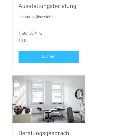
Ausstattungsberatung
Leistungsübersicht
1 Std. 30 Min.
60
60 €
Euro
Buchen
Beratungsgespräch