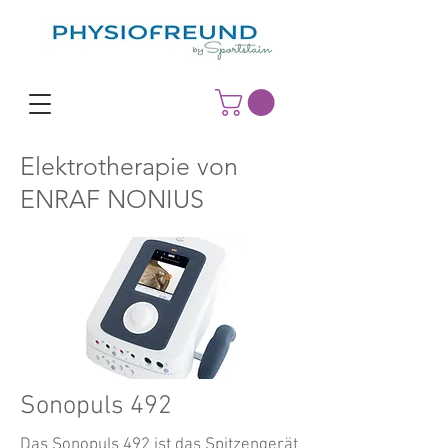
Elektrotherapie von
ENRAF NONIUS
Sonopuls 492
​Das Sonopuls 492 ist das Spitzengerät