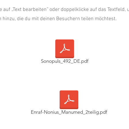
ke auf „Text bearbeiten” oder doppelklicke auf das Textfeld,
 hinzu, die du mit deinen Besuchern teilen möchtest.
Sonopuls_492_DE.pdf
Enraf-Nonius_Manumed_2teilig.pdf