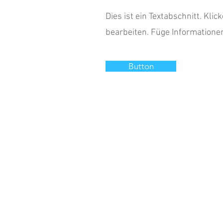
Dies ist ein Textabschnitt. Klic
bearbeiten. Füge Informationen
Button