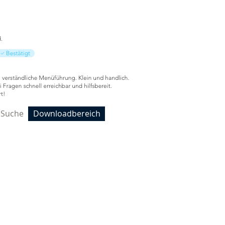
Anmelden
Suche
Downloadbereich