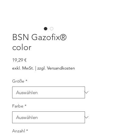
BSN Gazofix®
color
Preis
19,29 €
exkl. MwSt.
|
zzgl. Versandkosten
Größe
*
Farbe
*
Anzahl
*