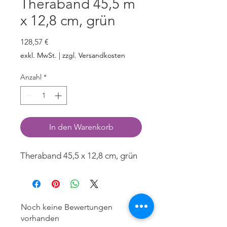
Theraband 45,5 m
x 12,8 cm, grün
Preis
128,57 €
exkl. MwSt.
|
zzgl. Versandkosten
Anzahl
*
In den Warenkorb
Theraband 45,5 x 12,8 cm, grün
Noch keine Bewertungen
vorhanden