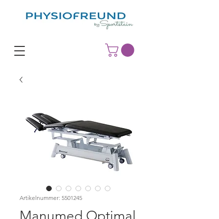
Artikelnummer: 5501245
Manumed Optimal