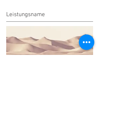
Leistungsname
Dies ist ein Textabschnitt.
Doppelklicke auf das Textfeld, um den
Inhalt individuell anzupassen. Füge